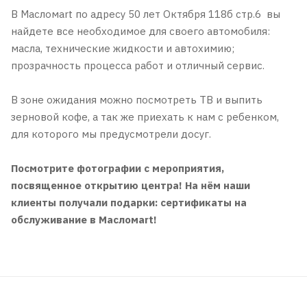
В Масломart по адресу 50 лет Октября 118б стр.6 вы
найдете все необходимое для своего автомобиля:
масла, технические жидкости и автохимию;
прозрачность процесса работ и отличный сервис.
В зоне ожидания можно посмотреть ТВ и выпить
зерновой кофе, а так же приехать к нам с ребенком,
для которого мы предусмотрели досуг.
Посмотрите фотографии с мероприятия,
посвященное открытию центра! На нём наши
клиенты получали подарки: сертификаты на
обслуживание в Масломаrt!