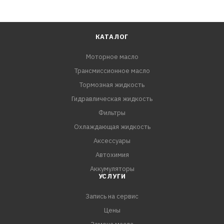
КАТАЛОГ
Моторное масло
Трансмиссионное масло
Тормозная жидкость
Гидравлическая жидкость
Фильтры
Охлаждающая жидкость
Аксессуары
Автохимия
Аккумуляторы
УСЛУГИ
Запись на сервис
Цены