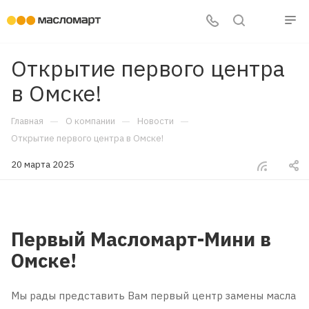
Открытие первого центра
в Омске!
—
—
—
Главная
О компании
Новости
Открытие первого центра в Омске!
20 марта 2025
Первый Масломарт-Мини в
Омске!
Мы рады представить Вам первый центр замены масла