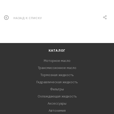
НАЗАД К СПИСКУ
КАТАЛОГ
Моторное масло
Трансмиссионное масло
Тормозная жидкость
Гидравлическая жидкость
Фильтры
Охлаждающая жидкость
Аксессуары
Автохимия