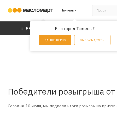
Тюмень
КАТАЛОГ
Ваш город Тюмень ?
АКЦИИ
УС
ДА, ВСЕ ВЕРНО
ВЫБРАТЬ ДРУГОЙ
Победители розыгрыша от 
Сегодня, 10 июля, мы подвели итоги розыгрыша призов 