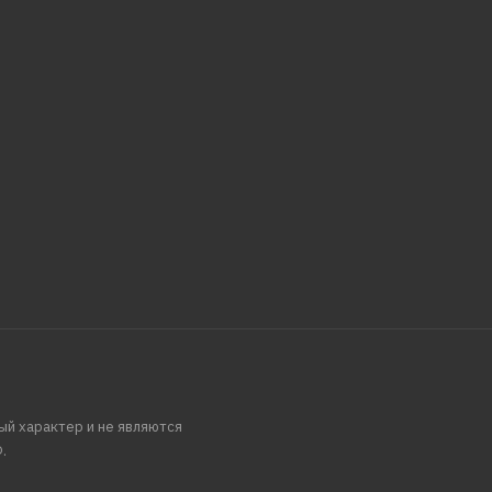
ый характер и не являются
.