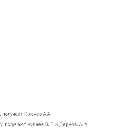
 получает Крючев А.А.
 получают Чудаев В. Г. и Дернов. А. А.