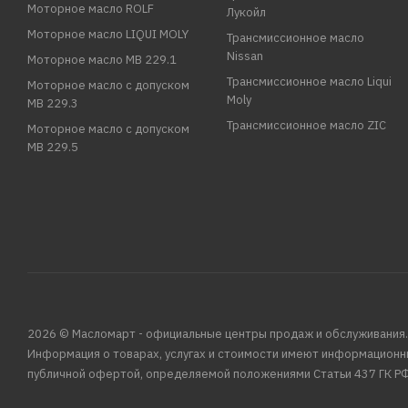
Моторное масло ROLF
Лукойл
Моторное масло LIQUI MOLY
Трансмиссионное масло
Nissan
Моторное масло MB 229.1
Трансмиссионное масло Liqui
Моторное масло с допуском
Moly
MB 229.3
Трансмиссионное масло ZIC
Моторное масло с допуском
MB 229.5
2026 © Масломарт - официальные центры продаж и обслуживания.
Информация о товарах, услугах и стоимости имеют информационн
публичной офертой, определяемой положениями Статьи 437 ГК РФ