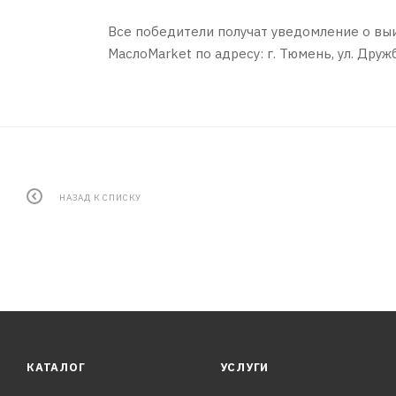
Все победители получат уведомление о выи
МаслоMarket по адресу: г. Тюмень, ул. Дру
НАЗАД К СПИСКУ
КАТАЛОГ
УСЛУГИ