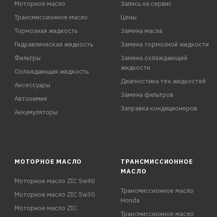
Моторное масло
Запись на сервис
Трансмиссионное масло
Цены
Тормозная жидкость
Замена масла
Гидравлическая жидкость
Замена тормозной жидкости
Фильтры
Замена охлаждающей
жидкости
Охлаждающая жидкость
Диагностика тех.жидкостей
Аксессуары
Замена фильтров
Автохимия
Заправка кондиционеров
Аккумуляторы
МОТОРНОЕ МАСЛО
ТРАНСМИССИОННОЕ
МАСЛО
Моторное масло ZIC 5w40
Трансмиссионное масло
Моторное масло ZIC 5w30
Honda
Моторное масло ZIC
Трансмиссионное масло