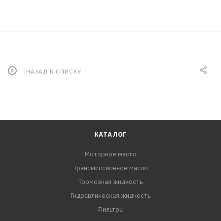
НАЗАД К СПИСКУ
КАТАЛОГ
Моторное масло
Трансмиссионное масло
Тормозная жидкость
Гидравлическая жидкость
Фильтры