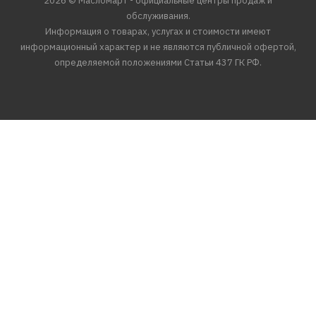
2026 © Масломарт - официальные центры продаж и
обслуживания.
Информация о товарах, услугах и стоимости имеют
информационный характер и не являются публичной офертой,
определяемой положениями Статьи 437 ГК РФ.