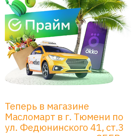
Теперь в магазине
Масломарт в г. Тюмени по
ул. Федюнинского 41, ст.3