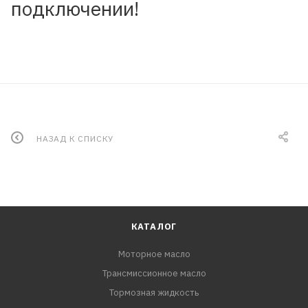
подключении!
НАЗАД К СПИСКУ
КАТАЛОГ
Моторное масло
Трансмиссионное масло
Тормозная жидкость