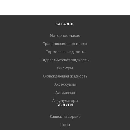
КАТАЛОГ
Моторное масло
Трансмиссионное масло
Тормозная жидкость
Гидравлическая жидкость
Фильтры
Охлаждающая жидкость
Аксессуары
Автохимия
Аккумуляторы
УСЛУГИ
Запись на сервис
Цены