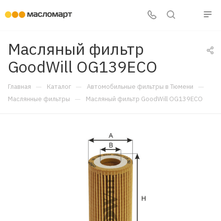
Масляный фильтр
GoodWill OG139ECO
—
—
—
Главная
Каталог
Автомобильные фильтры в Тюмени
—
Маслянные фильтры
Масляный фильтр GoodWill OG139ECO