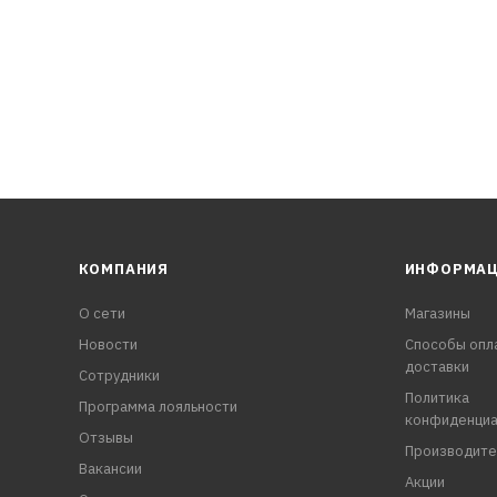
КОМПАНИЯ
ИНФОРМА
О сети
Магазины
Новости
Способы опл
доставки
Сотрудники
Политика
Программа лояльности
конфиденциа
Отзывы
Производите
Вакансии
Акции