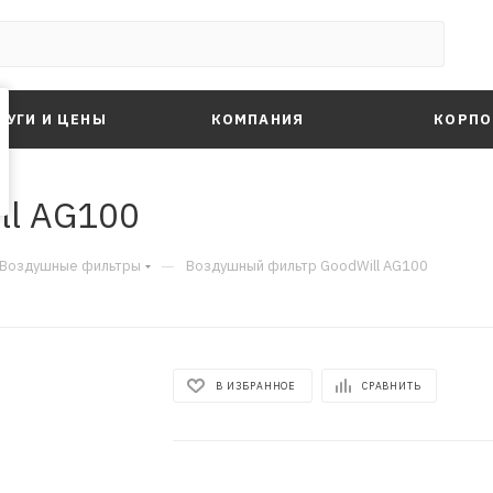
ЛУГИ И ЦЕНЫ
КОМПАНИЯ
КОРПО
ll AG100
—
Воздушные фильтры
Воздушный фильтр GoodWill AG100
В ИЗБРАННОЕ
СРАВНИТЬ