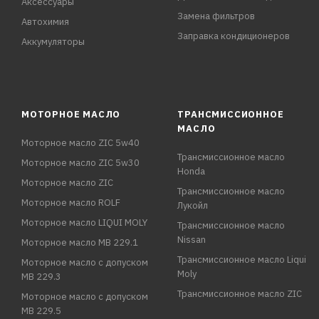
Аксессуары
Замена фильтров
Автохимия
Заправка кондиционеров
Аккумуляторы
МОТОРНОЕ МАСЛО
ТРАНСМИССИОННОЕ
МАСЛО
Моторное масло ZIC 5w40
Трансмиссионное масло
Моторное масло ZIC 5w30
Honda
Моторное масло ZIC
Трансмиссионное масло
Моторное масло ROLF
Лукойл
Моторное масло LIQUI MOLY
Трансмиссионное масло
Nissan
Моторное масло MB 229.1
Трансмиссионное масло Liqui
Моторное масло с допуском
Moly
MB 229.3
Трансмиссионное масло ZIC
Моторное масло с допуском
MB 229.5