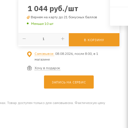
1 044
руб.
/шт
Вернем на карту до 21 бонусных баллов
Меньше 10 шт
В КОРЗИНУ
Самовывоз:
08.08.2026, после 8:00, в 1
магазине
Хочу в подарок
ЗАПИСЬ НА СЕРВИС
инах. Товар доступен только для самовывоза. Фактическую цену