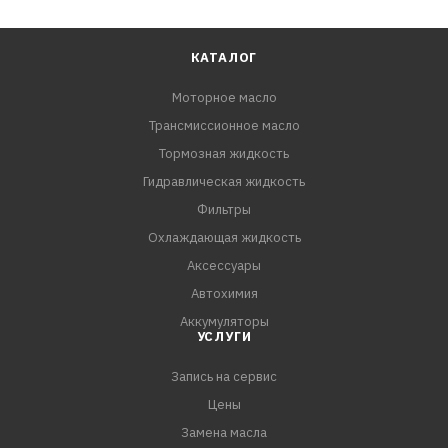
КАТАЛОГ
Моторное масло
Трансмиссионное масло
Тормозная жидкость
Гидравлическая жидкость
Фильтры
Охлаждающая жидкость
Аксессуары
Автохимия
Аккумуляторы
УСЛУГИ
Запись на сервис
Цены
Замена масла