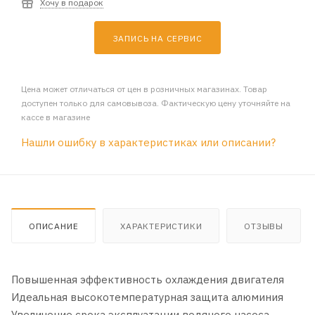
Хочу в подарок
ЗАПИСЬ НА СЕРВИС
Цена может отличаться от цен в розничных магазинах. Товар
доступен только для самовывоза. Фактическую цену уточняйте на
кассе в магазине
Нашли ошибку в характеристиках или описании?
ОПИСАНИЕ
ХАРАКТЕРИСТИКИ
ОТЗЫВЫ
Повышенная эффективность охлаждения двигателя
Идеальная высокотемпературная защита алюминия
Увеличение срока эксплуатации водяного насоса