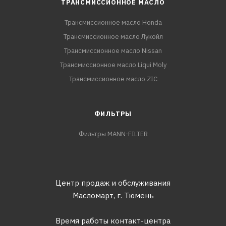
ТРАНСМИССИОННОЕ МАСЛО
Трансмиссионное масло Honda
Трансмиссионное масло Лукойл
Трансмиссионное масло Nissan
Трансмиссионное масло Liqui Moly
Трансмиссионное масло ZIC
ФИЛЬТРЫ
Фильтры MANN-FILTER
Центр продаж и обслуживания
Масломарт,
г. Тюмень
Время работы контакт-центра