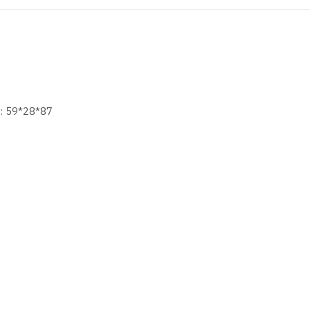
р: 59*28*87