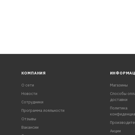
КОМПАНИЯ
ИНФОРМА
О сети
Магазины
Новости
Способы опл
доставки
Сотрудники
Политика
Программа лояльности
конфиденциа
Отзывы
Производите
Вакансии
Акции