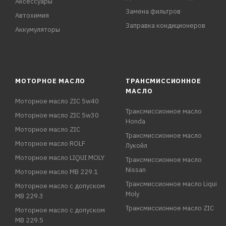
Аксессуары
Замена фильтров
Автохимия
Заправка кондиционеров
Аккумуляторы
МОТОРНОЕ МАСЛО
ТРАНСМИССИОННОЕ
МАСЛО
Моторное масло ZIC 5w40
Трансмиссионное масло
Моторное масло ZIC 5w30
Honda
Моторное масло ZIC
Трансмиссионное масло
Моторное масло ROLF
Лукойл
Моторное масло LIQUI MOLY
Трансмиссионное масло
Nissan
Моторное масло MB 229.1
Трансмиссионное масло Liqui
Моторное масло с допуском
Moly
MB 229.3
Трансмиссионное масло ZIC
Моторное масло с допуском
MB 229.5