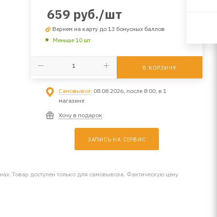
659
руб.
/шт
Вернем на карту до 13 бонусных баллов
Меньше 10 шт
В КОРЗИНУ
Самовывоз:
08.08.2026, после 8:00, в 1
магазине
Хочу в подарок
ЗАПИСЬ НА СЕРВИС
инах. Товар доступен только для самовывоза. Фактическую цену