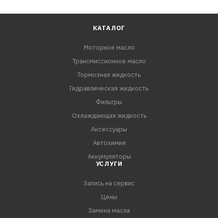
КАТАЛОГ
Моторное масло
Трансмиссионное масло
Тормозная жидкость
Гидравлическая жидкость
Фильтры
Охлаждающая жидкость
Аксессуары
Автохимия
Аккумуляторы
УСЛУГИ
Запись на сервис
Цены
Замена масла