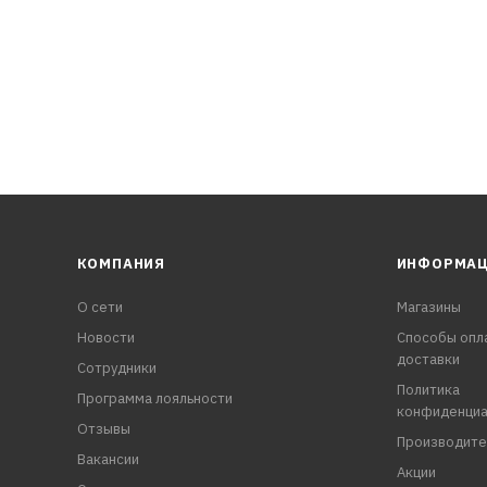
КОМПАНИЯ
ИНФОРМА
О сети
Магазины
Новости
Способы опл
доставки
Сотрудники
Политика
Программа лояльности
конфиденциа
Отзывы
Производите
Вакансии
Акции