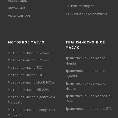
Аксессуары
Замена фильтров
Автохимия
Заправка кондиционеров
Аккумуляторы
МОТОРНОЕ МАСЛО
ТРАНСМИССИОННОЕ
МАСЛО
Моторное масло ZIC 5w40
Трансмиссионное масло
Моторное масло ZIC 5w30
Honda
Моторное масло ZIC
Трансмиссионное масло
Моторное масло ROLF
Лукойл
Моторное масло LIQUI MOLY
Трансмиссионное масло
Nissan
Моторное масло MB 229.1
Трансмиссионное масло Liqui
Моторное масло с допуском
Moly
MB 229.3
Трансмиссионное масло ZIC
Моторное масло с допуском
MB 229.5