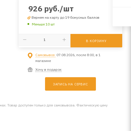
926
руб.
/шт
Вернем на карту до 19 бонусных баллов
Меньше 10 шт
В КОРЗИНУ
Самовывоз:
07.08.2026, после 8:00, в 1
магазине
Хочу в подарок
ЗАПИСЬ НА СЕРВИС
инах. Товар доступен только для самовывоза. Фактическую цену