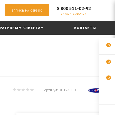
8 800 511-02-92
ЗАПИСЬ НА СЕРВИС
ЗАКАЗАТЬ ЗВОНОК
РАТИВНЫМ КЛИЕНТАМ
КОНТАКТЫ
0
0
0
Артикул:
OG173ECO