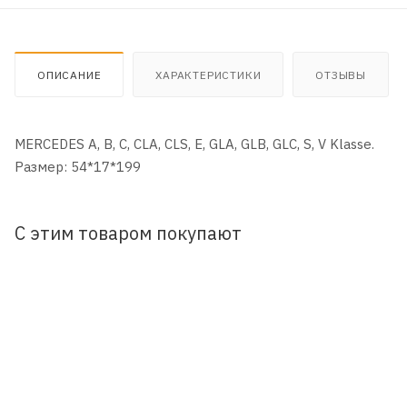
ОПИСАНИЕ
ХАРАКТЕРИСТИКИ
ОТЗЫВЫ
MERCEDES A, B, C, CLA, CLS, E, GLA, GLB, GLC, S, V Klasse.
Размер: 54*17*199
С этим товаром покупают