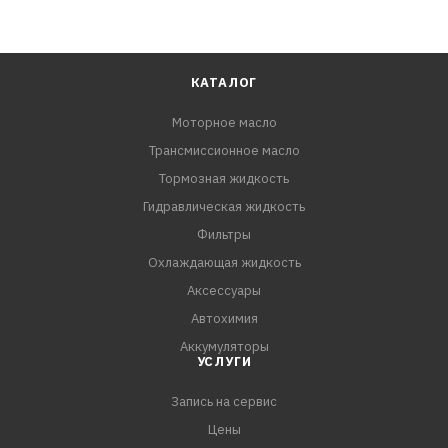
КАТАЛОГ
Моторное масло
Трансмиссионное масло
Тормозная жидкость
Гидравлическая жидкость
Фильтры
Охлаждающая жидкость
Аксессуары
Автохимия
Аккумуляторы
УСЛУГИ
Запись на сервис
Цены