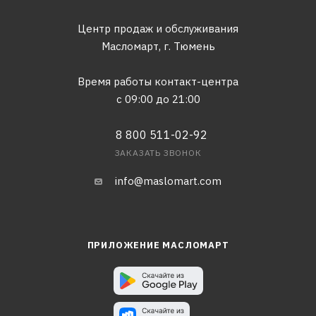
Центр продаж и обслуживания
Масломарт,
г. Тюмень
Время работы контакт-центра
с 09:00 до 21:00
8 800 511-02-92
ЗАКАЗАТЬ ЗВОНОК
info@maslomart.com
ПРИЛОЖЕНИЕ МАСЛОМАРТ