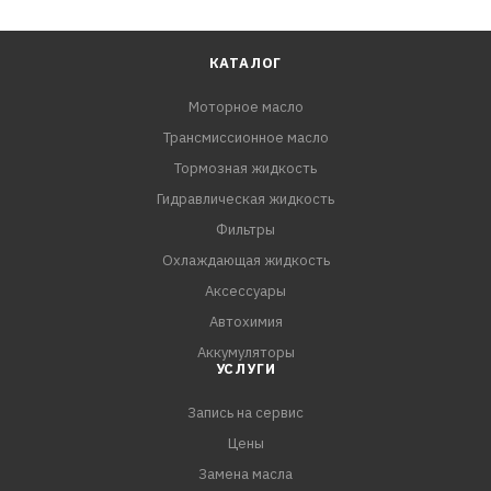
КАТАЛОГ
Моторное масло
Трансмиссионное масло
Тормозная жидкость
Гидравлическая жидкость
Фильтры
Охлаждающая жидкость
Аксессуары
Автохимия
Аккумуляторы
УСЛУГИ
Запись на сервис
Цены
Замена масла