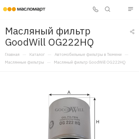
Масляный фильтр
GoodWill OG222HQ
—
—
—
Главная
Каталог
Автомобильные фильтры в Тюмени
—
Маслянные фильтры
Масляный фильтр GoodWill OG222HQ