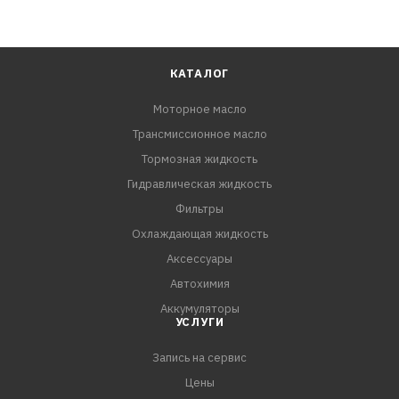
КАТАЛОГ
Моторное масло
Трансмиссионное масло
Тормозная жидкость
Гидравлическая жидкость
Фильтры
Охлаждающая жидкость
Аксессуары
Автохимия
Аккумуляторы
УСЛУГИ
Запись на сервис
Цены