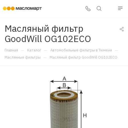
Масляный фильтр
GoodWill OG102ECO
—
—
—
Главная
Каталог
Автомобильные фильтры в Тюмени
—
Маслянные фильтры
Масляный фильтр GoodWill OG102ECO