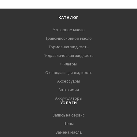
КАТАЛОГ
Моторное масло
Трансмиссионное масло
Тормозная жидкость
Гидравлическая жидкость
Фильтры
Охлаждающая жидкость
Аксессуары
Автохимия
Аккумуляторы
УСЛУГИ
Запись на сервис
Цены
Замена масла