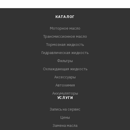
КАТАЛОГ
Моторное масло
Трансмиссионное масло
Тормозная жидкость
Гидравлическая жидкость
Фильтры
Охлаждающая жидкость
Аксессуары
Автохимия
Аккумуляторы
УСЛУГИ
Запись на сервис
Цены
Замена масла