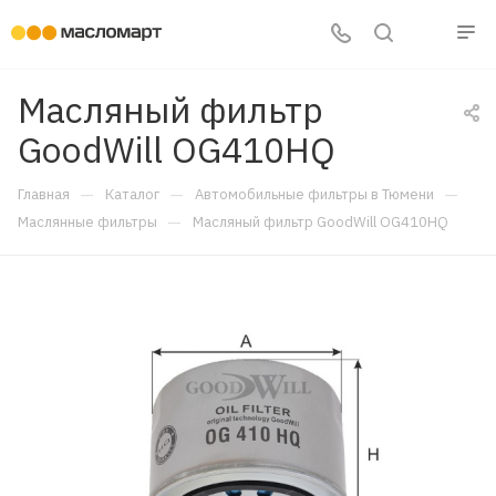
Масляный фильтр
GoodWill OG410HQ
—
—
—
Главная
Каталог
Автомобильные фильтры в Тюмени
—
Маслянные фильтры
Масляный фильтр GoodWill OG410HQ