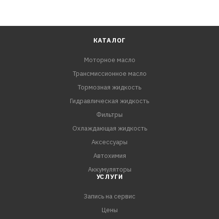
КАТАЛОГ
Моторное масло
Трансмиссионное масло
Тормозная жидкость
Гидравлическая жидкость
Фильтры
Охлаждающая жидкость
Аксессуары
Автохимия
Аккумуляторы
УСЛУГИ
Запись на сервис
Цены