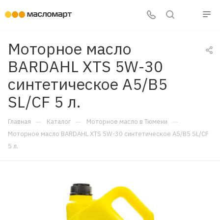
Моторное масло
BARDAHL XTS 5W-30
синтетическое A5/B5
SL/CF 5 л.
—
—
—
Главная
Каталог
Моторное масло в Тюмени
Моторное масло BARDAHL XTS 5W-30 синтетическое A5/B5 SL/CF
5 л.