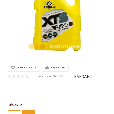
В ИЗБРАННОЕ
СРАВНИТЬ
BARDAHL
Артикул:
36543
Объем, л.