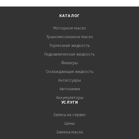
КАТАЛОГ
Моторное масло
Трансмиссионное масло
Тормозная жидкость
Гидравлическая жидкость
Фильтры
Охлаждающая жидкость
Аксессуары
Автохимия
Аккумуляторы
УСЛУГИ
Запись на сервис
Цены
Замена масла