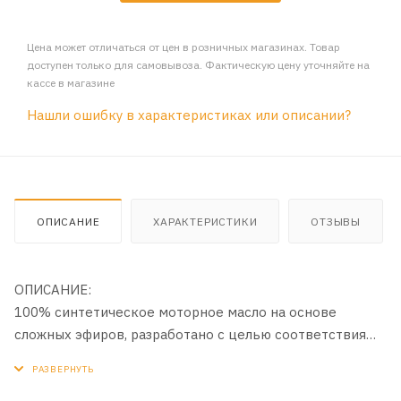
Цена может отличаться от цен в розничных магазинах. Товар
доступен только для самовывоза. Фактическую цену уточняйте на
кассе в магазине
Нашли ошибку в характеристиках или описании?
ОПИСАНИЕ
ХАРАКТЕРИСТИКИ
ОТЗЫВЫ
ОПИСАНИЕ:
100% синтетическое моторное масло на основе
сложных эфиров, разработано с целью соответствия
самым жестким требованиям мощных 4-х тактных
двигателей снегоходов. Обеспечивает быстрый выход