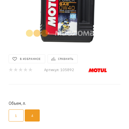
В ИЗБРАННОЕ
СРАВНИТЬ
Артикул:
105892
Объем, л.
1
4