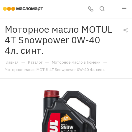
Моторное масло MOTUL
4T Snowpower 0W-40
4л. синт.
—
—
—
Главная
Каталог
Моторное масло в Тюмени
Моторное масло MOTUL 4T Snowpower 0W-40 4л. синт.