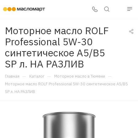
Моторное масло ROLF
Professional 5W-30
синтетическое A5/B5
SP л. НА РАЗЛИВ
—
—
—
Главная
Каталог
Моторное масло в Тюмени
Моторное масло ROLF Professional 5W-30 синтетическое A5/B5
SP л. НА РАЗЛИВ