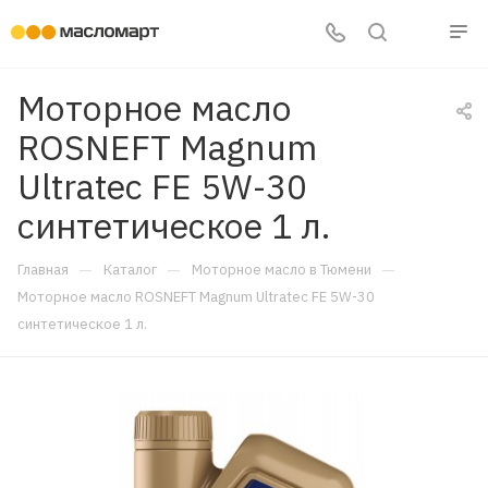
Моторное масло
ROSNEFT Magnum
Ultratec FE 5W-30
синтетическое 1 л.
—
—
—
Главная
Каталог
Моторное масло в Тюмени
Моторное масло ROSNEFT Magnum Ultratec FE 5W-30
синтетическое 1 л.