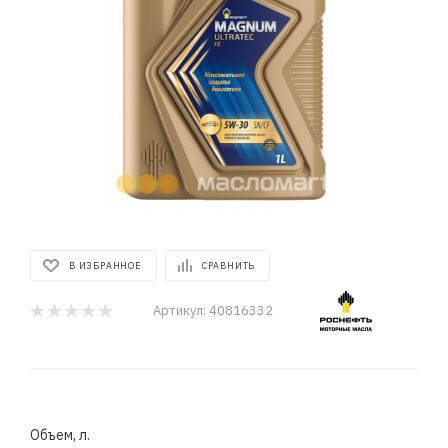
В ИЗБРАННОЕ
СРАВНИТЬ
Артикул:
40816332
Объем, л.