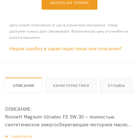
ЗАПИСЬ НА СЕРВИС
Цена может отличаться от цен в розничных магазинах. Товар
доступен только для самовывоза. Фактическую цену уточняйте на
кассе в магазине
Нашли ошибку в характеристиках или описании?
ОПИСАНИЕ
ХАРАКТЕРИСТИКИ
ОТЗЫВЫ
ОПИСАНИЕ:
Rosneft Magnum Ultratec FE 5W-30 – полностью
синтетическое энергосберегающее моторное масло
для самых современных двигателей, в том числе