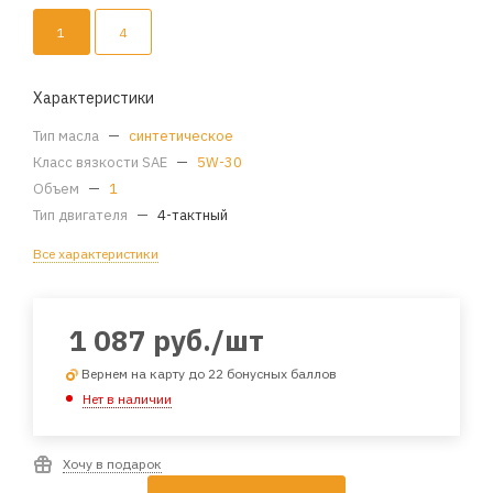
1
4
Характеристики
Тип масла
—
синтетическое
Класс вязкости SAE
—
5W-30
Объем
—
1
Тип двигателя
—
4-тактный
Все характеристики
1 087
руб.
/шт
Вернем на карту до 22 бонусных баллов
Нет в наличии
Хочу в подарок