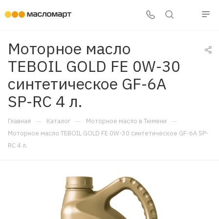
Моторное масло
TEBOIL GOLD FE 0W-30
синтетическое GF-6A
SP-RC 4 л.
—
—
—
Главная
Каталог
Моторное масло в Тюмени
Моторное масло TEBOIL GOLD FE 0W-30 синтетическое GF-6A SP-
RC 4 л.