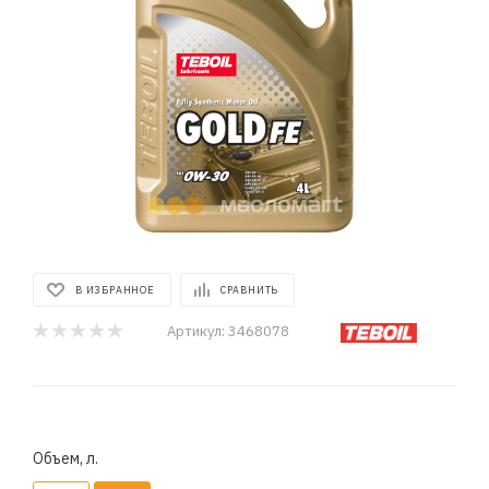
В ИЗБРАННОЕ
СРАВНИТЬ
Артикул:
3468078
Объем, л.