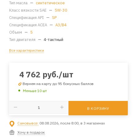
Тип масла
—
синтетическое
Класс вязкости SAE
—
5W-30
Спецификация API
—
SP
Спецификация ACEA
—
A3/B4
Объем
—
5
Тип двигателя
—
4-тактный
Все характеристики
4 762
руб.
/шт
Вернем на карту до 95 бонусных баллов
Меньше 10 шт
В КОРЗИНУ
Самовывоз:
08.08.2026, после 8:00, в 3 магазинах
Хочу в подарок