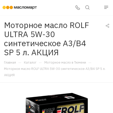
Моторное масло ROLF
ULTRA 5W-30
синтетическое A3/B4
SP 5 л. АКЦИЯ
—
—
—
Главная
Каталог
Моторное масло в Тюмени
Моторное масло ROLF ULTRA 5W-30 синтетическое A3/B4 SP 5 л.
АКЦИЯ