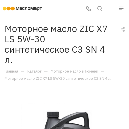
Моторное масло ZIC X7
LS 5W-30
синтетическое C3 SN 4
л.
—
—
—
Главная
Каталог
Моторное масло в Тюмени
Моторное масло ZIC X7 LS 5W-30 синтетическое C3 SN 4 л.