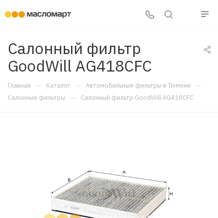
Салонный фильтр
GoodWill AG418CFC
—
—
—
Главная
Каталог
Автомобильные фильтры в Тюмени
—
Салонные фильтры
Салонный фильтр GoodWill AG418CFC