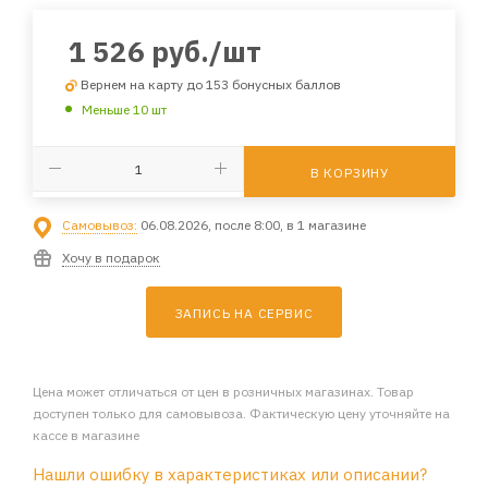
1 526
руб.
/шт
Вернем на карту до 153 бонусных баллов
Меньше 10 шт
В КОРЗИНУ
Самовывоз:
06.08.2026, после 8:00, в 1 магазине
Хочу в подарок
ЗАПИСЬ НА СЕРВИС
Цена может отличаться от цен в розничных магазинах. Товар
доступен только для самовывоза. Фактическую цену уточняйте на
кассе в магазине
Нашли ошибку в характеристиках или описании?