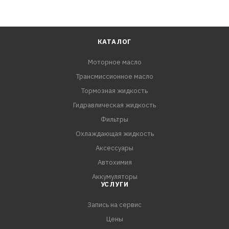
КАТАЛОГ
Моторное масло
Трансмиссионное масло
Тормозная жидкость
Гидравлическая жидкость
Фильтры
Охлаждающая жидкость
Аксессуары
Автохимия
Аккумуляторы
УСЛУГИ
Запись на сервис
Цены