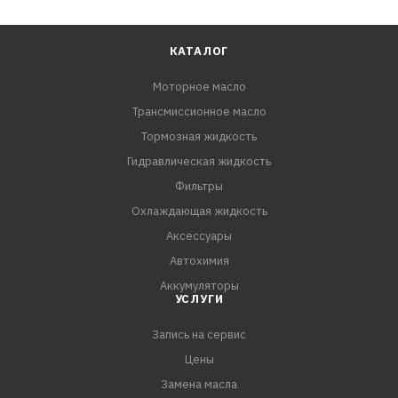
КАТАЛОГ
Моторное масло
Трансмиссионное масло
Тормозная жидкость
Гидравлическая жидкость
Фильтры
Охлаждающая жидкость
Аксессуары
Автохимия
Аккумуляторы
УСЛУГИ
Запись на сервис
Цены
Замена масла