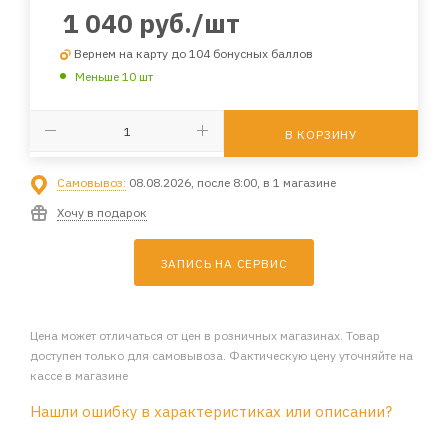
1 040
руб.
/шт
Вернем на карту до 104 бонусных баллов
Меньше 10 шт
В КОРЗИНУ
Самовывоз:
08.08.2026, после 8:00, в 1 магазине
Хочу в подарок
ЗАПИСЬ НА СЕРВИС
Цена может отличаться от цен в розничных магазинах. Товар
доступен только для самовывоза. Фактическую цену уточняйте на
кассе в магазине
Нашли ошибку в характеристиках или описании?