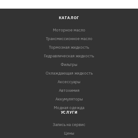
КАТАЛОГ
Моторное масло
Трансмиссионное масло
Тормозная жидкость
Гидравлическая жидкость
Фильтры
Охлаждающая жидкость
Аксессуары
Автохимия
Аккумуляторы
Модная одежда
УСЛУГИ
Запись на сервис
Цены