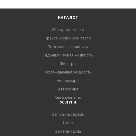
КАТАЛОГ
Моторное масло
Трансмиссионное масло
Тормозная жидкость
Гидравлическая жидкость
Фильтры
Охлаждающая жидкость
Аксессуары
Автохимия
Аккумуляторы
УСЛУГИ
Запись на сервис
Цены
Замена масла