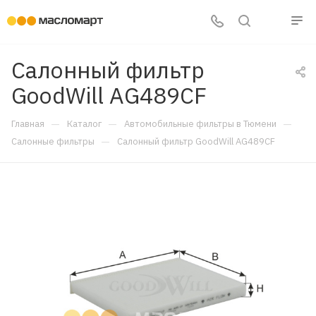
Салонный фильтр
GoodWill AG489CF
—
—
—
Главная
Каталог
Автомобильные фильтры в Тюмени
—
Салонные фильтры
Салонный фильтр GoodWill AG489CF