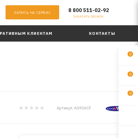
8 800 511-02-92
ЗАПИСЬ НА СЕРВИС
ЗАКАЗАТЬ ЗВОНОК
РАТИВНЫМ КЛИЕНТАМ
КОНТАКТЫ
0
0
0
Артикул:
AG906CF