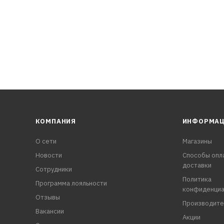
КОМПАНИЯ
ИНФОРМА
О сети
Магазины
Новости
Способы опл
доставки
Сотрудники
Политика
Программа лояльности
конфиденциа
Отзывы
Производите
Вакансии
Акции