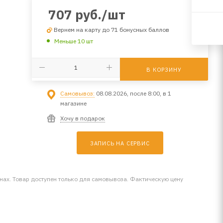
707
руб.
/шт
Вернем на карту до 71 бонусных баллов
Меньше 10 шт
В КОРЗИНУ
Самовывоз:
08.08.2026, после 8:00, в 1
магазине
Хочу в подарок
ЗАПИСЬ НА СЕРВИС
инах. Товар доступен только для самовывоза. Фактическую цену