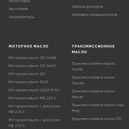
Аксессуары
Замена фильтров
Автохимия
Заправка кондиционеров
Аккумуляторы
МОТОРНОЕ МАСЛО
ТРАНСМИССИОННОЕ
МАСЛО
Моторное масло ZIC 5w40
Трансмиссионное масло
Моторное масло ZIC 5w30
Honda
Моторное масло ZIC
Трансмиссионное масло
Моторное масло ROLF
Лукойл
Моторное масло LIQUI MOLY
Трансмиссионное масло
Nissan
Моторное масло MB 229.1
Трансмиссионное масло Liqui
Моторное масло с допуском
Moly
MB 229.3
Трансмиссионное масло ZIC
Моторное масло с допуском
MB 229.5