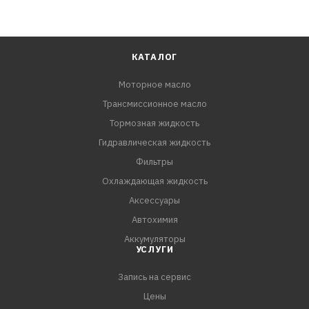
КАТАЛОГ
Моторное масло
Трансмиссионное масло
Тормозная жидкость
Гидравлическая жидкость
Фильтры
Охлаждающая жидкость
Аксессуары
Автохимия
Аккумуляторы
УСЛУГИ
Запись на сервис
Цены