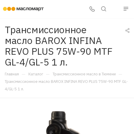
Трансмиссионное
масло BAROX INFINA
REVO PLUS 75W-90 MTF
GL-4/GL-5 1 л.
—
—
—
Главная
Каталог
Трансмиссионное масло в Тюмени
Трансмиссионное масло BAROX INFINA REVO PLUS 75W-90 MTF GL-
4/GL-5 1 л.