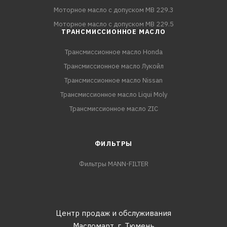
Моторное масло с допуском MB 229.3
Моторное масло с допуском MB 229.5
ТРАНСМИССИОННОЕ МАСЛО
Трансмиссионное масло Honda
Трансмиссионное масло Лукойл
Трансмиссионное масло Nissan
Трансмиссионное масло Liqui Moly
Трансмиссионное масло ZIC
ФИЛЬТРЫ
Фильтры MANN-FILTER
Центр продаж и обслуживания
Масломарт,
г. Тюмень