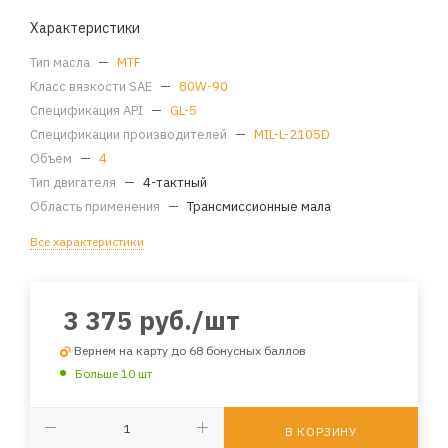
Характеристики
Тип масла
—
MTF
Класс вязкости SAE
—
80W-90
Спецификация API
—
GL-5
Спецификации производителей
—
MIL-L-2105D
Объем
—
4
Тип двигателя
—
4-тактный
Область применения
—
Трансмиссионные мала
Все характеристики
3 375
руб.
/шт
Вернем на карту до 68 бонусных баллов
Больше 10 шт
В КОРЗИНУ