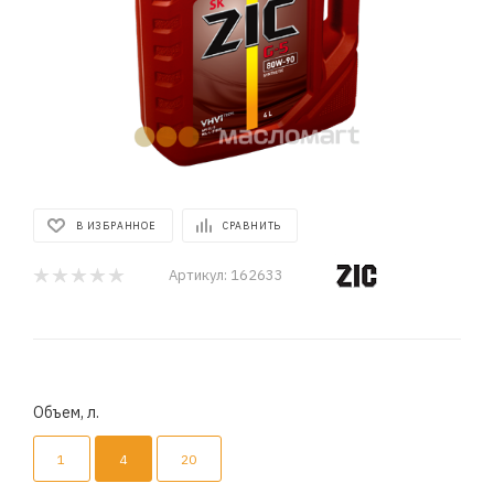
В ИЗБРАННОЕ
СРАВНИТЬ
Артикул:
162633
Объем, л.
1
4
20