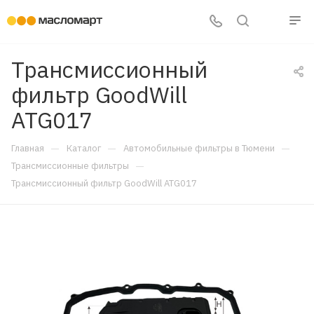
Трансмиссионный
фильтр GoodWill
ATG017
—
—
—
Главная
Каталог
Автомобильные фильтры в Тюмени
—
Трансмиссионные фильтры
Трансмиссионный фильтр GoodWill ATG017