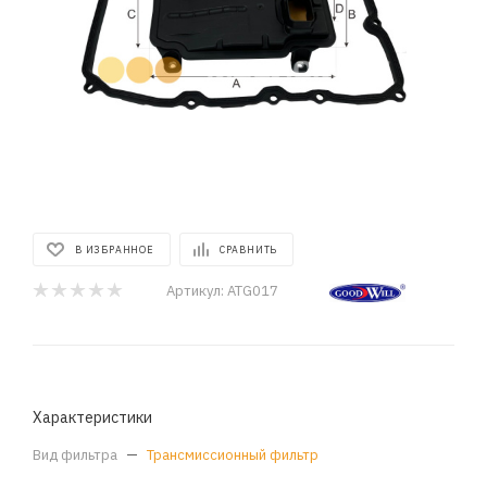
В ИЗБРАННОЕ
СРАВНИТЬ
Артикул:
ATG017
Характеристики
Вид фильтра
—
Трансмиссионный фильтр