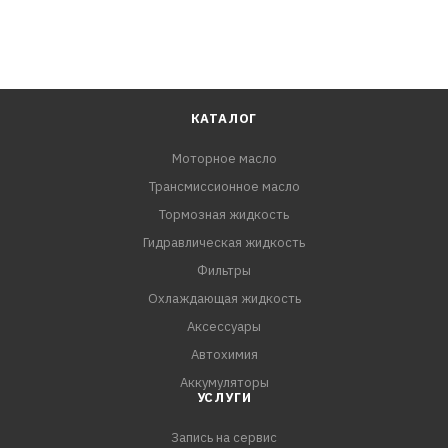
КАТАЛОГ
Моторное масло
Трансмиссионное масло
Тормозная жидкость
Гидравлическая жидкость
Фильтры
Охлаждающая жидкость
Аксессуары
Автохимия
Аккумуляторы
УСЛУГИ
Запись на сервис