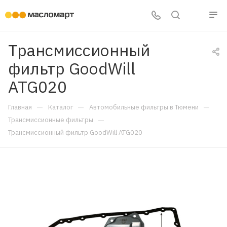
Трансмиссионный
фильтр GoodWill
ATG020
—
—
—
Главная
Каталог
Автомобильные фильтры в Тюмени
—
Трансмиссионные фильтры
Трансмиссионный фильтр GoodWill ATG020