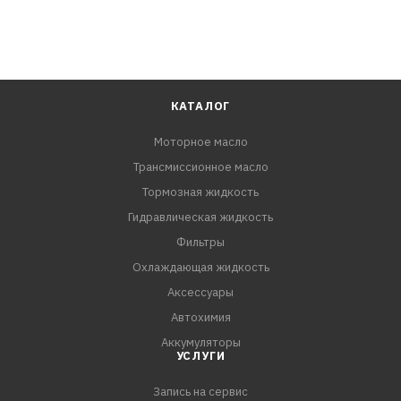
КАТАЛОГ
Моторное масло
Трансмиссионное масло
Тормозная жидкость
Гидравлическая жидкость
Фильтры
Охлаждающая жидкость
Аксессуары
Автохимия
Аккумуляторы
УСЛУГИ
Запись на сервис