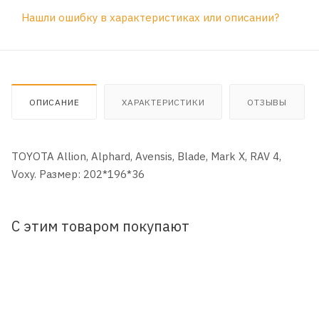
Нашли ошибку в характеристиках или описании?
ОПИСАНИЕ
ХАРАКТЕРИСТИКИ
ОТЗЫВЫ
TOYOTA Allion, Alphard, Avensis, Blade, Mark X, RAV 4,
Voxy. Размер: 202*196*36
С этим товаром покупают