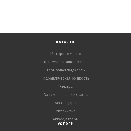
КАТАЛОГ
Моторное масло
Трансмиссионное масло
Тормозная жидкость
Гидравлическая жидкость
Фильтры
Охлаждающая жидкость
Аксессуары
Автохимия
Аккумуляторы
УСЛУГИ