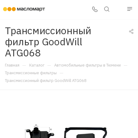
Трансмиссионный
фильтр GoodWill
ATG068
—
—
—
Главная
Каталог
Автомобильные фильтры в Тюмени
—
Трансмиссионные фильтры
Трансмиссионный фильтр GoodWill ATG068