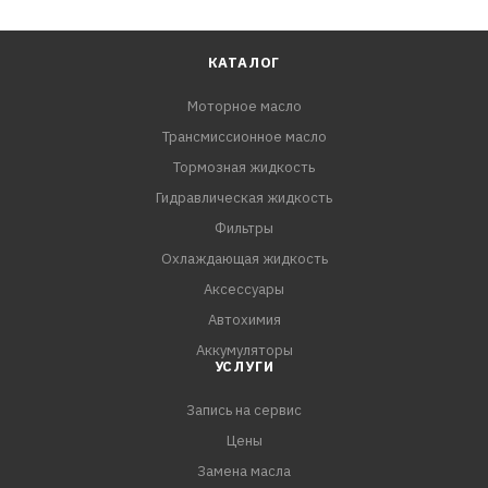
КАТАЛОГ
Моторное масло
Трансмиссионное масло
Тормозная жидкость
Гидравлическая жидкость
Фильтры
Охлаждающая жидкость
Аксессуары
Автохимия
Аккумуляторы
УСЛУГИ
Запись на сервис
Цены
Замена масла