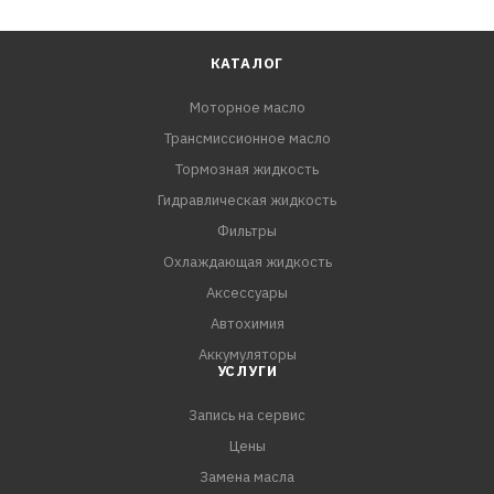
КАТАЛОГ
Моторное масло
Трансмиссионное масло
Тормозная жидкость
Гидравлическая жидкость
Фильтры
Охлаждающая жидкость
Аксессуары
Автохимия
Аккумуляторы
УСЛУГИ
Запись на сервис
Цены
Замена масла