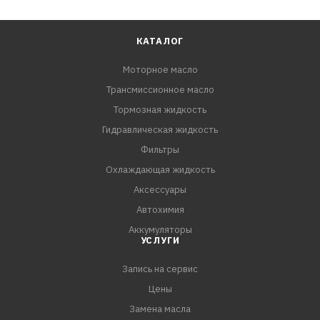
КАТАЛОГ
Моторное масло
Трансмиссионное масло
Тормозная жидкость
Гидравлическая жидкость
Фильтры
Охлаждающая жидкость
Аксессуары
Автохимия
Аккумуляторы
УСЛУГИ
Запись на сервис
Цены
Замена масла