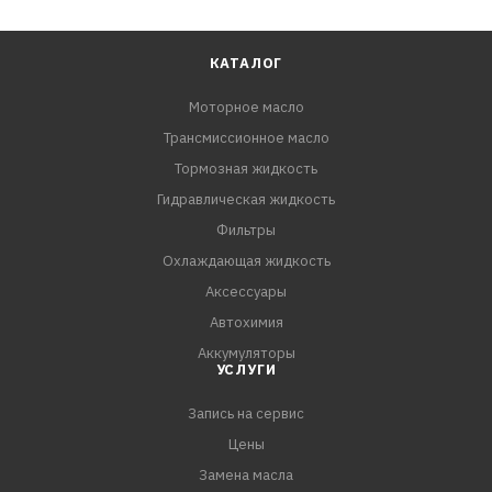
КАТАЛОГ
Моторное масло
Трансмиссионное масло
Тормозная жидкость
Гидравлическая жидкость
Фильтры
Охлаждающая жидкость
Аксессуары
Автохимия
Аккумуляторы
УСЛУГИ
Запись на сервис
Цены
Замена масла