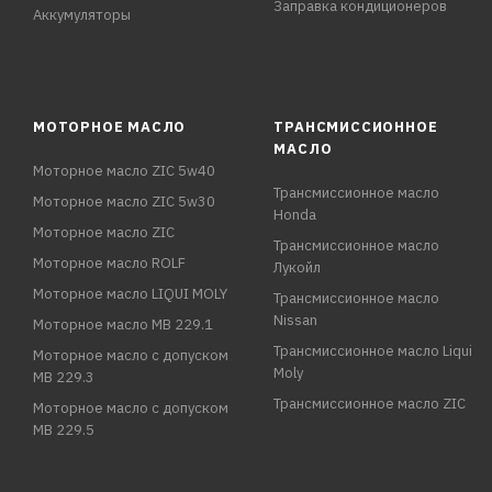
Заправка кондиционеров
Аккумуляторы
МОТОРНОЕ МАСЛО
ТРАНСМИССИОННОЕ
МАСЛО
Моторное масло ZIC 5w40
Трансмиссионное масло
Моторное масло ZIC 5w30
Honda
Моторное масло ZIC
Трансмиссионное масло
Моторное масло ROLF
Лукойл
Моторное масло LIQUI MOLY
Трансмиссионное масло
Nissan
Моторное масло MB 229.1
Трансмиссионное масло Liqui
Моторное масло с допуском
Moly
MB 229.3
Трансмиссионное масло ZIC
Моторное масло с допуском
MB 229.5