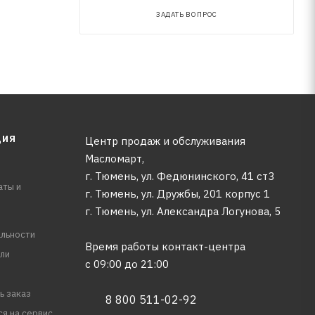
ЗАДАТЬ ВОПРОС
ЦИЯ
Центр продаж и обслуживания
Масломарт,
г. Тюмень, ул. Федюнинского, 41 ст3
аты и
г. Тюмень, ул. Дружбы, 201 корпус 1
г. Тюмень, ул. Александра Логунова, 5
льности
Время работы контакт-центра
ли
с 09:00 до 21:00
ь заказ
8 800 511-02-92
ся на сервис