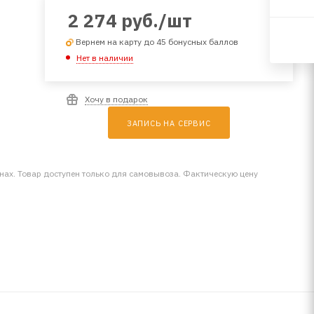
2 274
руб.
/шт
Вернем на карту до 45 бонусных баллов
Нет в наличии
Хочу в подарок
ЗАПИСЬ НА СЕРВИС
инах. Товар доступен только для самовывоза. Фактическую цену