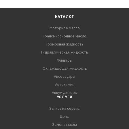
КАТАЛОГ
Моторное масло
Трансмиссионное масло
Тормозная жидкость
Гидравлическая жидкость
Фильтры
Охлаждающая жидкость
Аксессуары
Автохимия
Аккумуляторы
УСЛУГИ
Запись на сервис
Цены
Замена масла