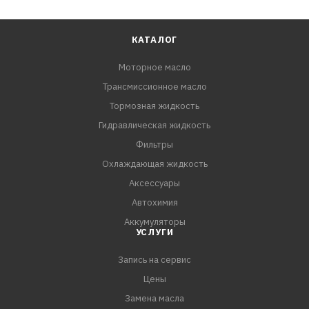
КАТАЛОГ
Моторное масло
Трансмиссионное масло
Тормозная жидкость
Гидравлическая жидкость
Фильтры
Охлаждающая жидкость
Аксессуары
Автохимия
Аккумуляторы
УСЛУГИ
Запись на сервис
Цены
Замена масла