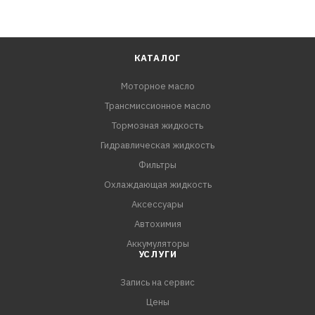
КАТАЛОГ
Моторное масло
Трансмиссионное масло
Тормозная жидкость
Гидравлическая жидкость
Фильтры
Охлаждающая жидкость
Аксессуары
Автохимия
Аккумуляторы
УСЛУГИ
Запись на сервис
Цены