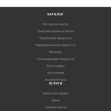
КАТАЛОГ
Моторное масло
Трансмиссионное масло
Тормозная жидкость
Гидравлическая жидкость
Фильтры
Охлаждающая жидкость
Аксессуары
Автохимия
Аккумуляторы
УСЛУГИ
Запись на сервис
Цены
Замена масла