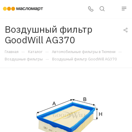
Воздушный фильтр
GoodWill AG370
—
—
—
Главная
Каталог
Автомобильные фильтры в Тюмени
—
Воздушные фильтры
Воздушный фильтр GoodWill AG370