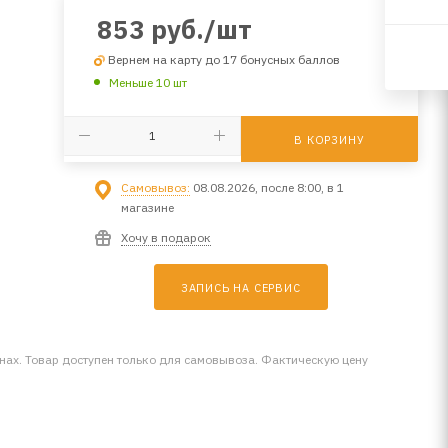
853
руб.
/шт
Вернем на карту до 17 бонусных баллов
Меньше 10 шт
В КОРЗИНУ
Самовывоз:
08.08.2026, после 8:00, в 1
магазине
Хочу в подарок
ЗАПИСЬ НА СЕРВИС
инах. Товар доступен только для самовывоза. Фактическую цену