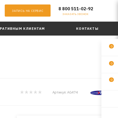
8 800 511-02-92
ЗАПИСЬ НА СЕРВИС
ЗАКАЗАТЬ ЗВОНОК
РАТИВНЫМ КЛИЕНТАМ
КОНТАКТЫ
0
0
0
Артикул:
AG474