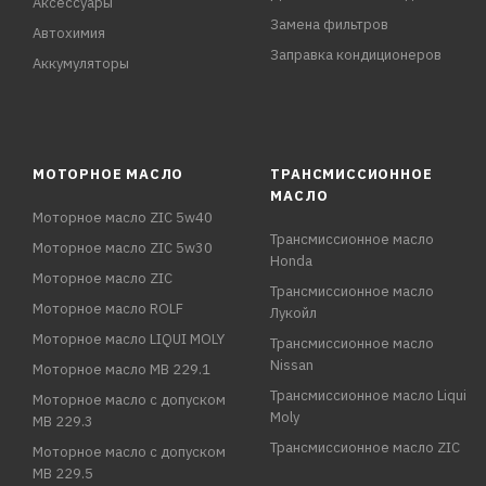
Аксессуары
Замена фильтров
Автохимия
Заправка кондиционеров
Аккумуляторы
МОТОРНОЕ МАСЛО
ТРАНСМИССИОННОЕ
МАСЛО
Моторное масло ZIC 5w40
Трансмиссионное масло
Моторное масло ZIC 5w30
Honda
Моторное масло ZIC
Трансмиссионное масло
Моторное масло ROLF
Лукойл
Моторное масло LIQUI MOLY
Трансмиссионное масло
Nissan
Моторное масло MB 229.1
Трансмиссионное масло Liqui
Моторное масло с допуском
Moly
MB 229.3
Трансмиссионное масло ZIC
Моторное масло с допуском
MB 229.5