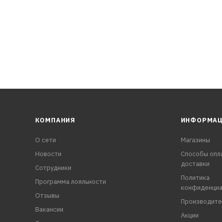
КОМПАНИЯ
ИНФОРМА
О сети
Магазины
Новости
Способы опл
доставки
Сотрудники
Политика
Программа лояльности
конфиденциа
Отзывы
Производите
Вакансии
Акции