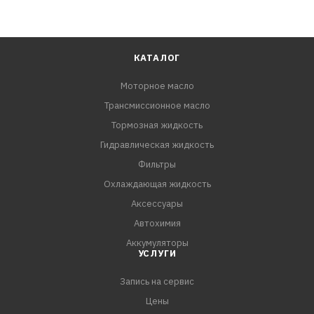
КАТАЛОГ
Моторное масло
Трансмиссионное масло
Тормозная жидкость
Гидравлическая жидкость
Фильтры
Охлаждающая жидкость
Аксессуары
Автохимия
Аккумуляторы
УСЛУГИ
Запись на сервис
Цены