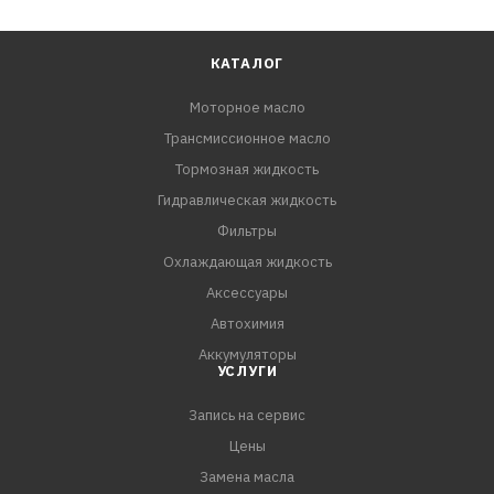
КАТАЛОГ
Моторное масло
Трансмиссионное масло
Тормозная жидкость
Гидравлическая жидкость
Фильтры
Охлаждающая жидкость
Аксессуары
Автохимия
Аккумуляторы
УСЛУГИ
Запись на сервис
Цены
Замена масла