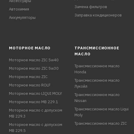
Аксессуары
Замена фильтров
Автохимия
Заправка кондиционеров
Аккумуляторы
МОТОРНОЕ МАСЛО
ТРАНСМИССИОННОЕ
МАСЛО
Моторное масло ZIC 5w40
Трансмиссионное масло
Моторное масло ZIC 5w30
Honda
Моторное масло ZIC
Трансмиссионное масло
Моторное масло ROLF
Лукойл
Моторное масло LIQUI MOLY
Трансмиссионное масло
Nissan
Моторное масло MB 229.1
Трансмиссионное масло Liqui
Моторное масло с допуском
Moly
MB 229.3
Трансмиссионное масло ZIC
Моторное масло с допуском
MB 229.5