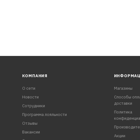
КОМПАНИЯ
ИНФОРМА
О сети
Магазины
Новости
Способы опл
доставки
Сотрудники
Политика
Программа лояльности
конфиденциа
Отзывы
Производите
Вакансии
Акции