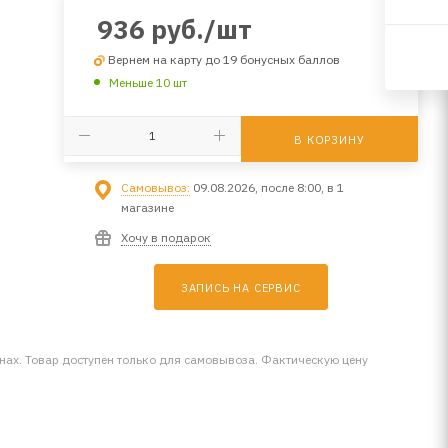
936
руб.
/шт
Вернем на карту до 19 бонусных баллов
Меньше 10 шт
В КОРЗИНУ
Самовывоз:
09.08.2026, после 8:00, в 1
магазине
Хочу в подарок
ЗАПИСЬ НА СЕРВИС
инах. Товар доступен только для самовывоза. Фактическую цену