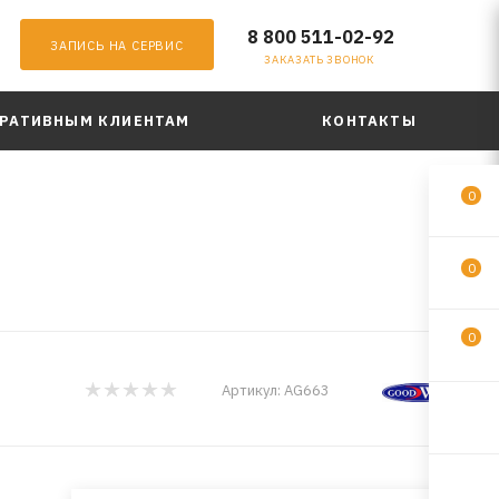
8 800 511-02-92
ЗАПИСЬ НА СЕРВИС
ЗАКАЗАТЬ ЗВОНОК
РАТИВНЫМ КЛИЕНТАМ
КОНТАКТЫ
0
0
0
Артикул:
AG663